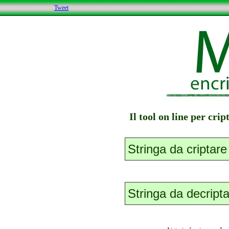
Tweet
Il tool on line per cri