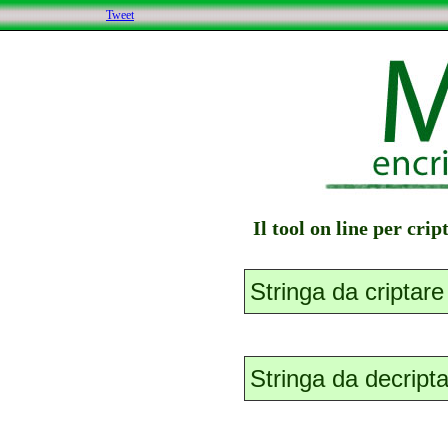
Tweet
Il tool on line per cri