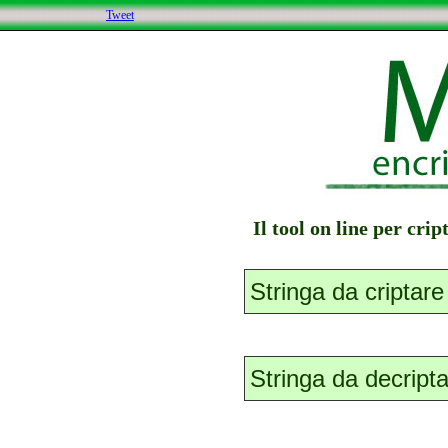
Tweet
Il tool on line per cri