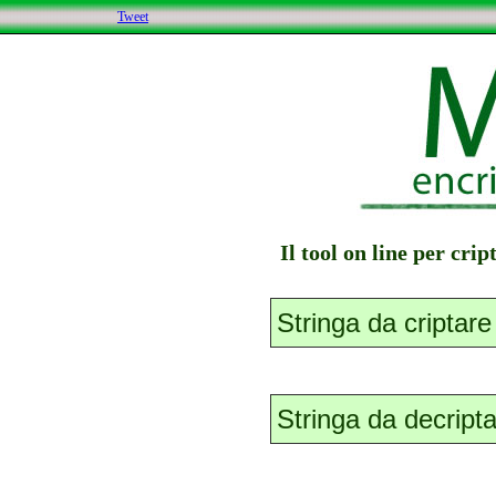
Tweet
Il tool on line per cri