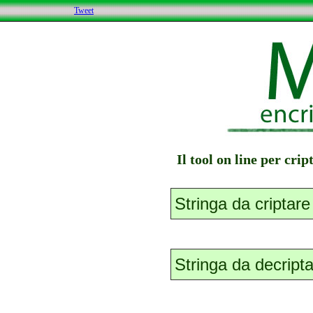
Tweet
Il tool on line per cri