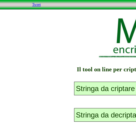
Tweet
Il tool on line per cri