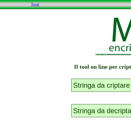
Tweet
Il tool on line per cri