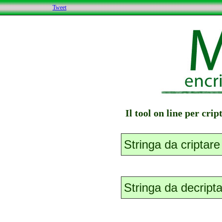
Tweet
Il tool on line per cri