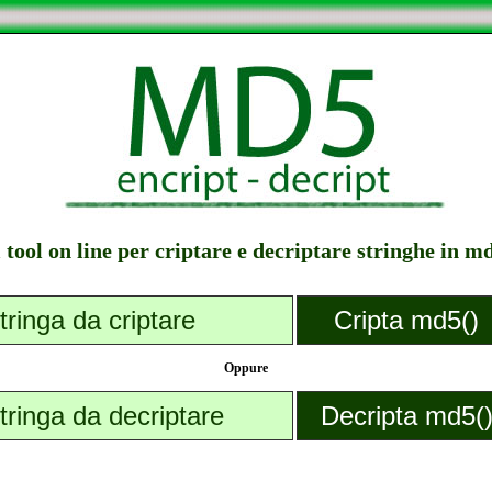
l tool on line per criptare e decriptare stringhe in m
Oppure