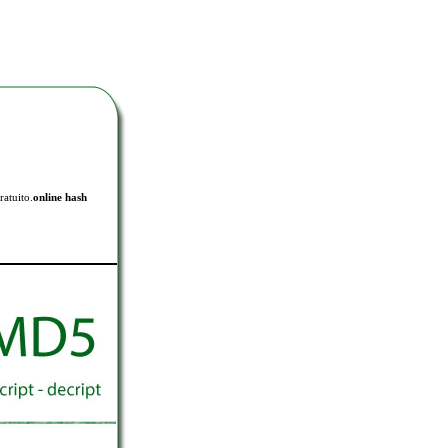
ratuito.
online hash