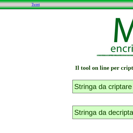
Tweet
Il tool on line per cri