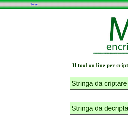
Tweet
Il tool on line per cri