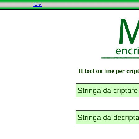
Tweet
Il tool on line per cri