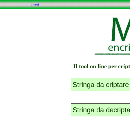
Tweet
Il tool on line per cri