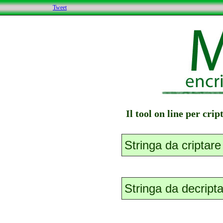
Tweet
Il tool on line per cri