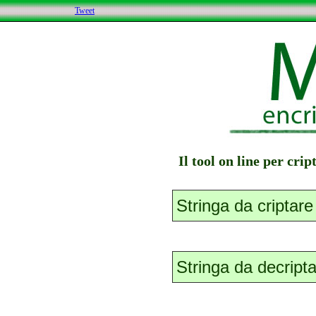
Tweet
Il tool on line per cri