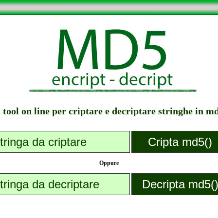
l tool on line per criptare e decriptare stringhe in m
Oppure