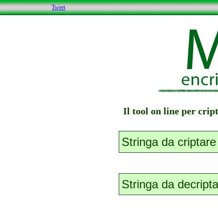
Tweet
Il tool on line per cri