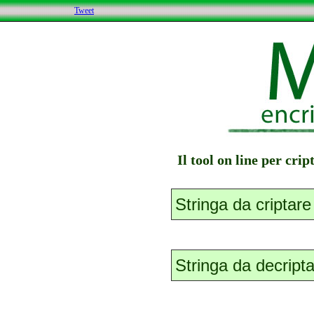
Tweet
Il tool on line per cri