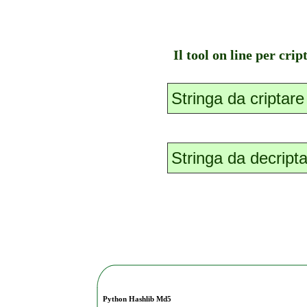
Il tool on line per cri
Python Hashlib Md5